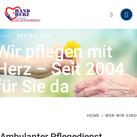
WER WIR SIND
Wir pflegen mit
Herz – Seit 2004
für Sie da
HOME
WER WIR SIND
Ambulanter Pflegedienst