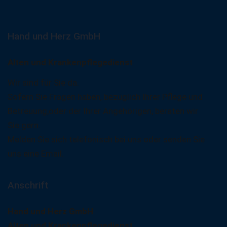
Hand und Herz GmbH
Alten und Krankenpflegedienst
Wir sind für Sie da.
Sofern Sie Fragen haben, bezüglich Ihrer Pflege und
Betreuung,oder der Ihrer Angehörigen, beraten wir
Sie gern.
Melden Sie sich telefonisch bei uns oder senden Sie
uns eine Email.
Anschrift
Hand und Herz GmbH
Alten und Krankenpflegedienst