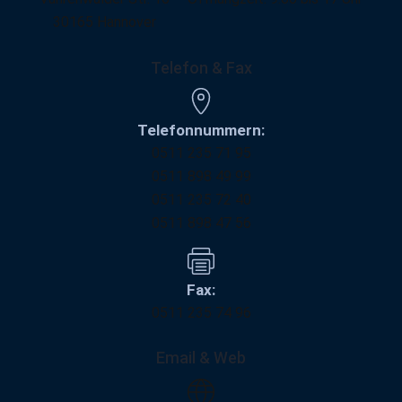
30165 Hannover
Telefon & Fax
Telefonnummern:
0511 235 71 95
0511 898 49 99
0511 235 72 40
0511 898 47 56
Fax:
0511 235 74 96
Email & Web