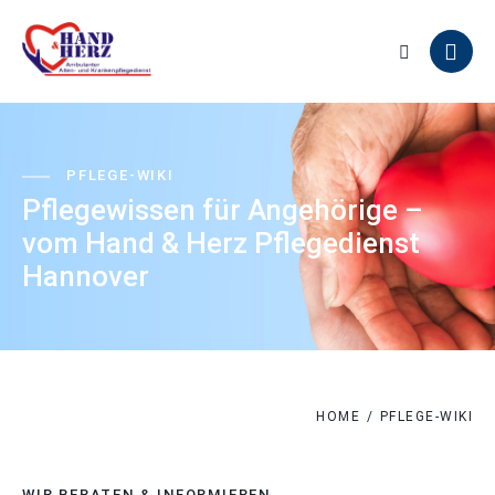
PFLEGE-WIKI
Pflegewissen für Angehörige –
vom Hand & Herz Pflegedienst
Hannover
HOME
PFLEGE-WIKI
WIR BERATEN & INFORMIEREN